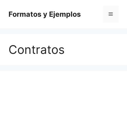
Saltar
al
Formatos y Ejemplos
Menú
contenido
Contratos